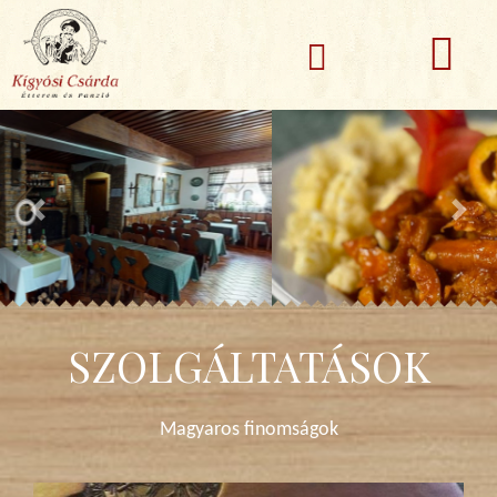
SZOLGÁLTATÁSOK
Magyaros finomságok