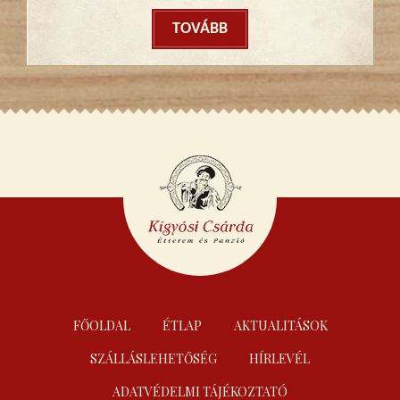
TOVÁBB
FŐOLDAL
ÉTLAP
AKTUALITÁSOK
SZÁLLÁSLEHETŐSÉG
HÍRLEVÉL
ADATVÉDELMI TÁJÉKOZTATÓ