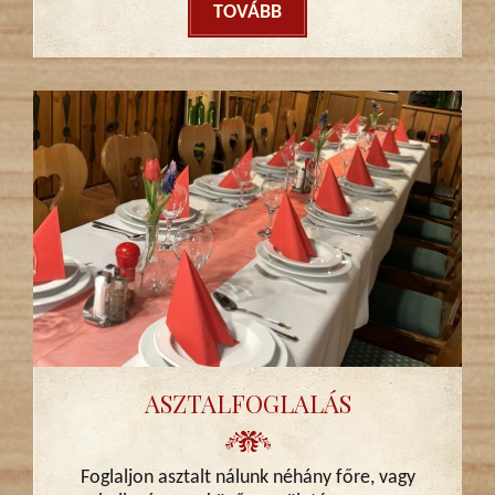
TOVÁBB
ASZTALFOGLALÁS
Foglaljon asztalt nálunk néhány főre, vagy