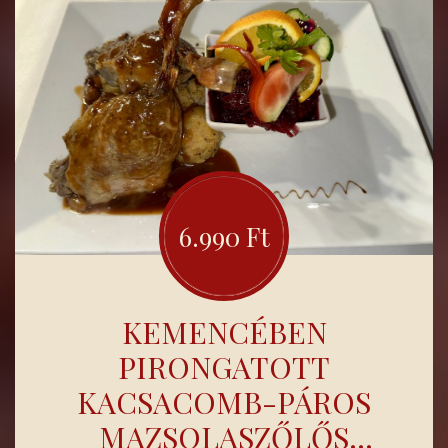
6.990 Ft
KEMENCÉBEN
PIRONGATOTT
KACSACOMB-PÁROS
MAZSOLASZŐLŐS