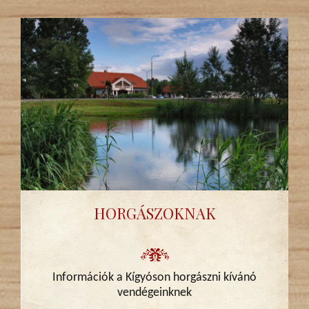
HORGÁSZOKNAK
Információk a Kígyóson horgászni kívánó
vendégeinknek