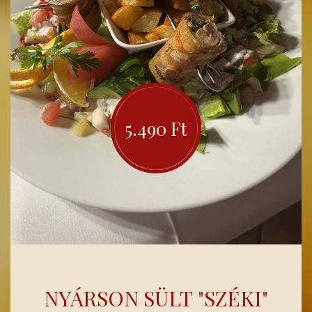
5.490 Ft
NYÁRSON SÜLT "SZÉKI"