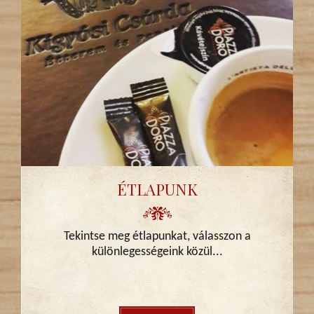
ÉTLAPUNK
Tekintse meg étlapunkat, válasszon a
különlegességeink közül...