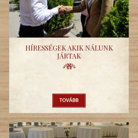
HÍRESSÉGEK AKIK NÁLUNK
JÁRTAK
TOVÁBB