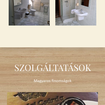
SZOLGÁLTATÁSOK
Magyaros finomságok