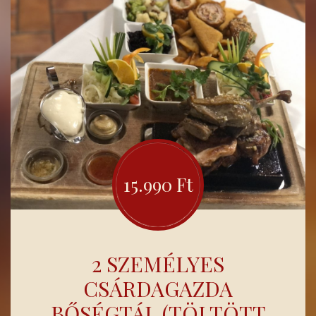
15.990 Ft
2 SZEMÉLYES
CSÁRDAGAZDA
BŐSÉGTÁL (TÖLTÖTT