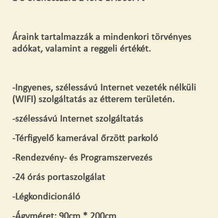
Áraink tartalmazzák a mindenkori törvényes
adókat, valamint a reggeli értékét.
-Ingyenes, szélessávú Internet vezeték nélküli
(WIFI) szolgáltatás az étterem területén.
-szélessávú Internet szolgáltatás
-Térfigyelő kamerával őrzött parkoló
-Rendezvény- és Programszervezés
-24 órás portaszolgálat
-Légkondicionáló
-Ágyméret: 90cm * 200cm