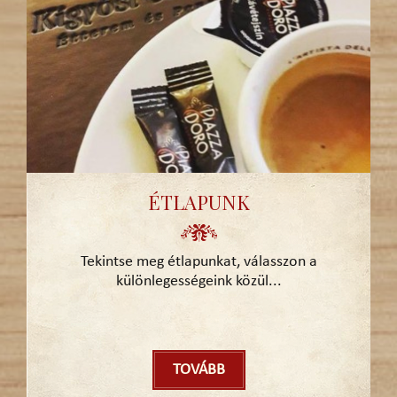
ÉTLAPUNK
Tekintse meg étlapunkat, válasszon a
különlegességeink közül...
TOVÁBB