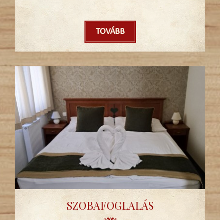
TOVÁBB
SZOBAFOGLALÁS