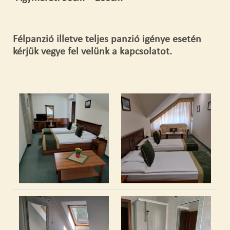
Félpanzió illetve teljes panzió igénye esetén
kérjük vegye fel velünk a kapcsolatot.