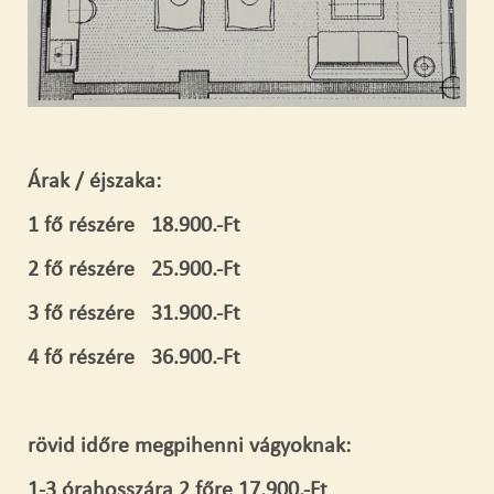
Árak / éjszaka:
1 fő részére 18.900.-Ft
2 fő részére 25.900.-Ft
3 fő részére 31.900.-Ft
4 fő részére 36.900.-Ft
rövid időre megpihenni vágyoknak:
1-3 órahosszára 2 főre 17.900.-Ft