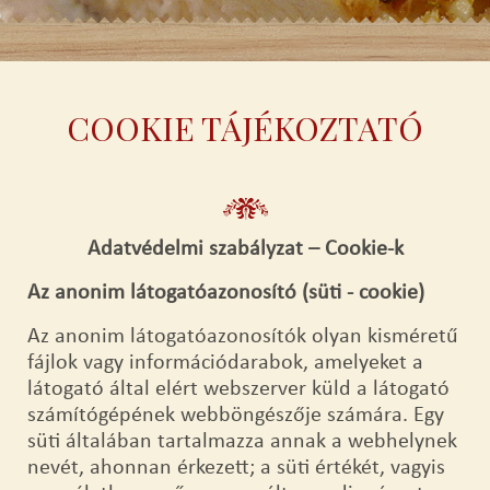
COOKIE TÁJÉKOZTATÓ
Adatvédelmi szabályzat – Cookie-k
Az anonim látogatóazonosító (süti - cookie)
Az anonim látogatóazonosítók olyan kisméretű
fájlok vagy információdarabok, amelyeket a
látogató által elért webszerver küld a látogató
számítógépének webböngészője számára. Egy
süti általában tartalmazza annak a webhelynek
nevét, ahonnan érkezett; a süti értékét, vagyis