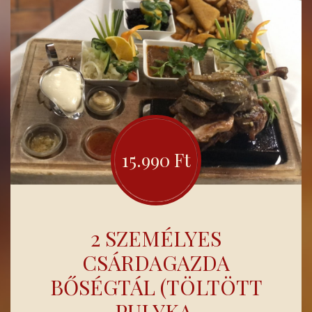
15.990 Ft
2 SZEMÉLYES
CSÁRDAGAZDA
BŐSÉGTÁL (TÖLTÖTT
PULYKA,