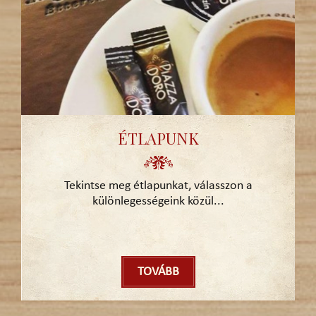
ÉTLAPUNK
Tekintse meg étlapunkat, válasszon a
különlegességeink közül...
TOVÁBB