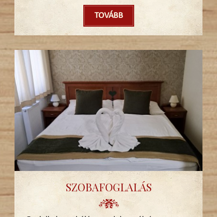
TOVÁBB
SZOBAFOGLALÁS