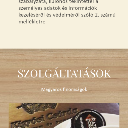
szabályzata, különös tekintettel a
személyes adatok és információk
kezeléséről és védelméről szóló 2. számú
mellékletre
SZOLGÁLTATÁSOK
Magyaros finomságok